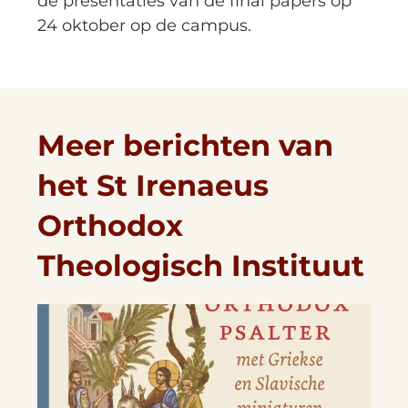
de presentaties van de final papers op
24 oktober op de campus.
Meer berichten van
het St Irenaeus
Orthodox
Theologisch Instituut