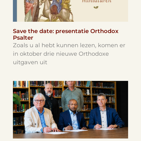
Save the date: presentatie Orthodox
Psalter
Zoals u al hebt kunnen lezen, komen er
in oktober drie nieuwe Orthodoxe
uitgaven uit