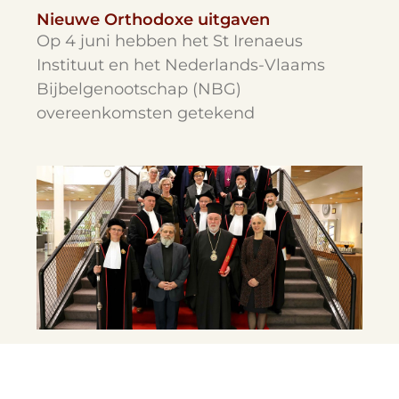
Nieuwe Orthodoxe uitgaven
Op 4 juni hebben het St Irenaeus
Instituut en het Nederlands-Vlaams
Bijbelgenootschap (NBG)
overeenkomsten getekend
Promotie Metropoliet Athenagoras
Zijne Eminentie Metropoliet