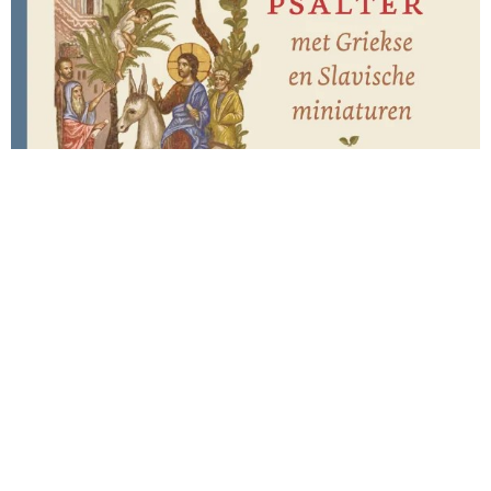
Save the date: presentatie Orthodox
Psalter
28-07-2026
Zoals u al hebt kunnen lezen, komen er in
oktober drie nieuwe Orthodoxe uitgaven uit in
samenwerking met