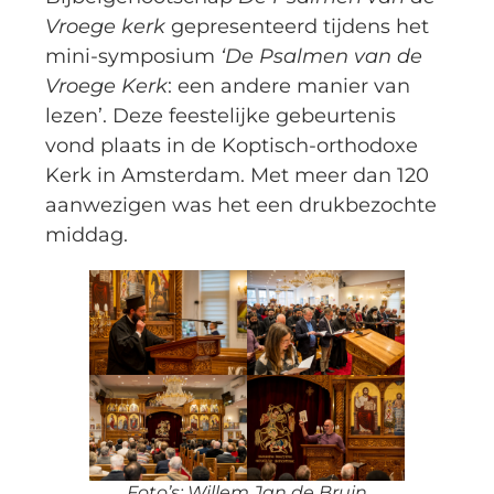
Vroege kerk
gepresenteerd tijdens het
mini-symposium
‘De Psalmen van de
Vroege Kerk
: een andere manier van
lezen’. Deze feestelijke gebeurtenis
vond plaats in de Koptisch-orthodoxe
Kerk in Amsterdam. Met meer dan 120
aanwezigen was het een drukbezochte
middag.
Foto’s: Willem Jan de Bruin