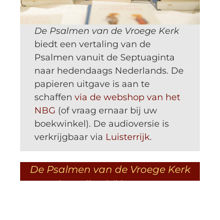
De Psalmen van de Vroege Kerk
biedt een vertaling van de
Psalmen vanuit de Septuaginta
naar hedendaags Nederlands. De
papieren uitgave is aan te
schaffen
via de webshop van het
NBG
(of vraag ernaar bij uw
boekwinkel). De audioversie is
verkrijgbaar via
Luisterrijk
.
De Psalmen van de Vroege Kerk
bestellen bij het NBG