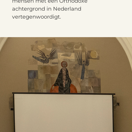
mensen met een Orthodoxe
achtergrond in Nederland
vertegenwoordigt.