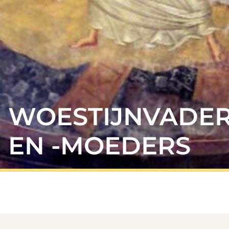
WOESTIJNVADE
EN -MOEDERS