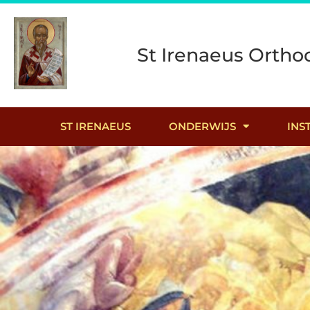
St Irenaeus Ortho
ST IRENAEUS
ONDERWIJS
INS