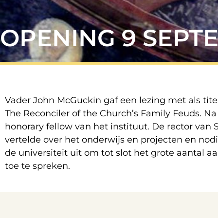
OPENING 9 SEPT
Vader John McGuckin gaf een lezing met als titel S
The Reconciler of the Church’s Family Feuds. Na
honorary fellow van het instituut. De rector van
vertelde over het onderwijs en projecten en nodi
de universiteit uit om tot slot het grote aantal a
toe te spreken.