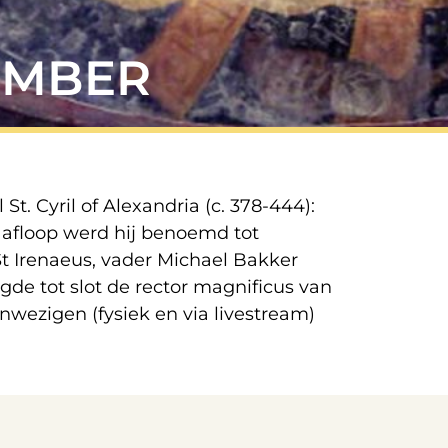
EMBER
t. Cyril of Alexandria (c. 378-444):
 afloop werd hij benoemd tot
 St Irenaeus, vader Michael Bakker
gde tot slot de rector magnificus van
anwezigen (fysiek en via livestream)