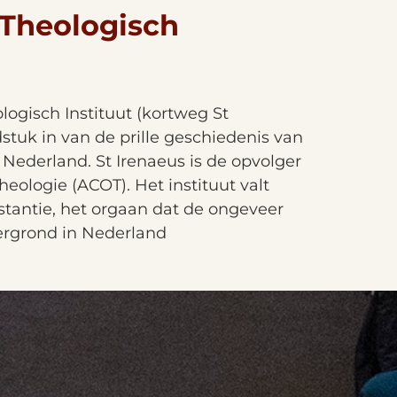
 Theologisch
logisch Instituut (kortweg St
stuk in van de prille geschiedenis van
 Nederland. St Irenaeus is de opvolger
logie (ACOT). Het instituut valt
tantie, het orgaan dat de ongeveer
rgrond in Nederland